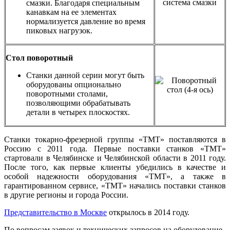
смазки. Благодаря специальным
канавкам на ее элементах
нормализуется давление во время
пиковых нагрузок.
Стол поворотный
Станки данной серии могут быть
оборудованы опционально
поворотными столами,
позволяющими обрабатывать
детали в четырех плоскостях.
Станки токарно-фрезерной группы «ТМТ» поставляются в
Россию с 2011 года. Первые поставки станков «ТМТ»
стартовали в Челябинске и Челябинской области в 2011 году.
После того, как первые клиенты убедились в качестве и
особой надежности оборудования «ТМТ», а также в
гарантированном сервисе, «ТМТ» начались поставки станков
в другие регионы и города России.
Представительство в Москве
открылось в 2014 году.
По вопросам заявок и технических запросов на оборудование