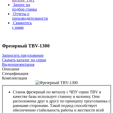
каталог TMT
Запрос на
подбор станка
Отчеты о
производительности
Свяжитесь
с нами
Фрезерный TBV-1300
Запросить предложение
Скачать каталог по серии
Видеопрезентация
Описание
Спецификация
Комплектация
Станок фрезерный по металлу с ЧПУ серии TBV в
качестве базы использует станину и колонну. Они
расположены друг к другу по принципу треугольника с
равными сторонами. Такой подход способствует
обеспечению стабильность работы и жесткости всей