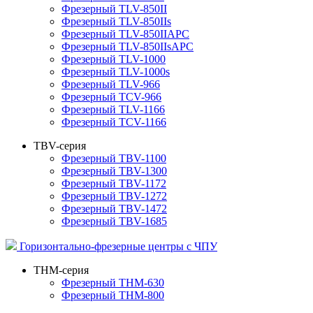
Фрезерный TLV-850II
Фрезерный TLV-850IIs
Фрезерный TLV-850IIAPC
Фрезерный TLV-850IIsAPC
Фрезерный TLV-1000
Фрезерный TLV-1000s
Фрезерный TLV-966
Фрезерный TCV-966
Фрезерный TLV-1166
Фрезерный TCV-1166
TBV-серия
Фрезерный TBV-1100
Фрезерный TBV-1300
Фрезерный TBV-1172
Фрезерный TBV-1272
Фрезерный TBV-1472
Фрезерный TBV-1685
Горизонтально-фрезерные центры с ЧПУ
THM-серия
Фрезерный THM-630
Фрезерный THM-800