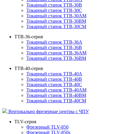
Токарный станок TTB-30B
Токарный станок TTB-30C
Токарный станок TTB-30AM
Токарный станок TTB-30BM
Токарный станок TTB-30CM
TTB-36-серия
Токарный станок TTB-36A
Токарный станок TTB-36B
Токарный станок TTB-36AM
Токарный станок TTB-36BM
TTB-40-серия
Токарный станок TTB-40A
Токарный станок TTB-40B
Токарный станок TTB-40C
Токарный станок TTB-40AM
Токарный станок TTB-40BM
Токарный станок TTB-40CM
Вертикально фрезерные центры с ЧПУ
TLV-серия
Фрезерный TLV-850
Фрезерный TLV-850s