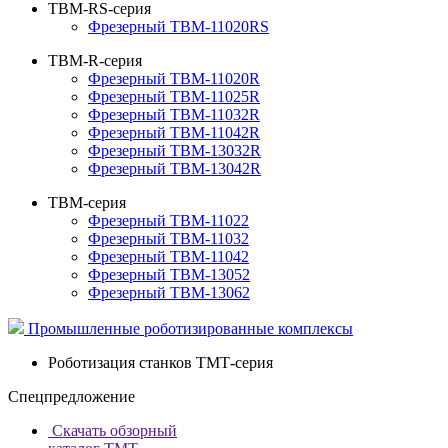
TBM-RS-серия
Фрезерный TBM-11020RS
TBM-R-серия
Фрезерный TBM-11020R
Фрезерный TBM-11025R
Фрезерный TBM-11032R
Фрезерный TBM-11042R
Фрезерный TBM-13032R
Фрезерный TBM-13042R
TBM-серия
Фрезерный TBM-11022
Фрезерный TBM-11032
Фрезерный TBM-11042
Фрезерный TBM-13052
Фрезерный TBM-13062
Промышленные роботизированные комплексы
Роботизация станков ТМТ-серия
Спецпредложение
Скачать обзорный