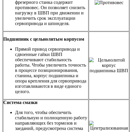
фрезерного станка содержит
противовес. Он позволяет снизить
нагрузку в ШВП при движении и
увеличить срок эксплуатации
сервопривода и шпинделя.
Подшипник с цельнолитым корпусом
Прямой привод сервопривода и
сдвоенные гайки ШВП
обеспечивают стабильность
работы. Чтобы увеличить точность
в процессе позиционирования,
станина, корпус подшипника и
опора крепления для сервопривода
изготавливаются в виде единого
целого.
Система смазки
Для того, чтобы обеспечить
стабильную и полноценную работу
направляющих без тормозов и
заеданий, предусмотрена система