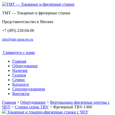
ТМТ — Токарные и фрезерные станки
Представительство в Москве
+7 (495) 228-04-06
info@tmt-moscow.ru
Свяжитесь c нами
Главная
Оборудование
Наличие
Галерея
Сервис
Каталоги
Спецпредложения
Контакты
Главная
>
Оборудование
>
Вертикально фрезерные центры с
ЧПУ
>
Станки серии TBV
>
Фрезерный TBV-1300
Токарные и токарно-фрезерные станки с ЧПУ