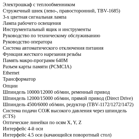
Электрошкаф с теплообменником
Стружечный шнек (лево-, правосторонний, TBV-1685)
3-х цветная сигнальная лампа
Лампа рабочего освещения
Инструментальный ящик и инструменты
Руководство по техническому обслуживанию
Руководство оператора
Система автоматического отключения питания
Функция жесткого нарезания резьбы
Память макро-программ 640М
Разъем карты памяти (PCMCIA)
Ethernet
Трансформатор
Опции
Шпиндель 10000/12000 об/мин, ременный привод
Шпиндель 12000/15000 об/мин, прямой привод (Direct Drive)
Шпиндель 4500/6000 об/мин, редуктор (TBV-1172/1272/1472)
Система подачи СОЖ высокого давления через шпиндель
(CTS)
Оптические линейки по осям X, Y, Z
Интерфейс 4-й оси
Интерфейс 4.5 оси (качающийся поворотный стол)