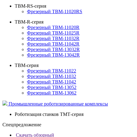
TBM-RS-серия
Фрезерный TBM-11020RS
TBM-R-серия
Фрезерный TBM-11020R
Фрезерный TBM-11025R
Фрезерный TBM-11032R
Фрезерный TBM-11042R
Фрезерный TBM-13032R
Фрезерный TBM-13042R
TBM-серия
Фрезерный TBM-11022
Фрезерный TBM-11032
Фрезерный TBM-11042
Фрезерный TBM-13052
Фрезерный TBM-13062
Промышленные роботизированные комплексы
Роботизация станков ТМТ-серия
Спецпредложение
Скачать обзорный