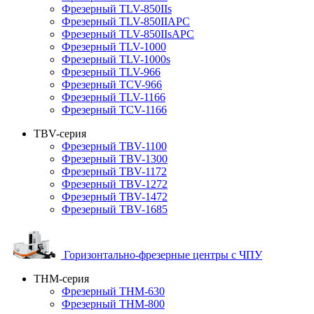
Фрезерный TLV-850IIs
Фрезерный TLV-850IIAPC
Фрезерный TLV-850IIsAPC
Фрезерный TLV-1000
Фрезерный TLV-1000s
Фрезерный TLV-966
Фрезерный TCV-966
Фрезерный TLV-1166
Фрезерный TCV-1166
TBV-серия
Фрезерный TBV-1100
Фрезерный TBV-1300
Фрезерный TBV-1172
Фрезерный TBV-1272
Фрезерный TBV-1472
Фрезерный TBV-1685
Горизонтально-фрезерные центры с ЧПУ
THM-серия
Фрезерный THM-630
Фрезерный THM-800