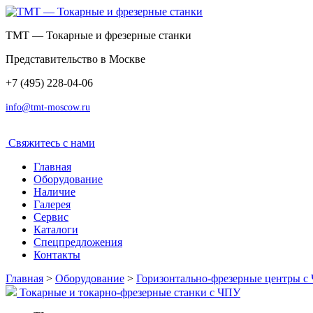
ТМТ — Токарные и фрезерные станки
Представительство в Москве
+7 (495) 228-04-06
info@tmt-moscow.ru
Свяжитесь c нами
Главная
Оборудование
Наличие
Галерея
Сервис
Каталоги
Спецпредложения
Контакты
Главная
>
Оборудование
>
Горизонтально-фрезерные центры с
Токарные и токарно-фрезерные станки с ЧПУ