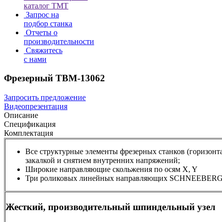
каталог TMT
Запрос на
подбор станка
Отчеты о
производительности
Свяжитесь
с нами
Фрезерный TBM-13062
Запросить предложение
Видеопрезентация
Описание
Спецификация
Комплектация
Все структурные элементы фрезерных станков (горизон
закалкой и снятием внутренних напряжений;
Широкие направляющие скольжения по осям X, Y
Три роликовых линейных направляющих SCHNEEBERGE
Жесткий, производительный шпиндельный узел