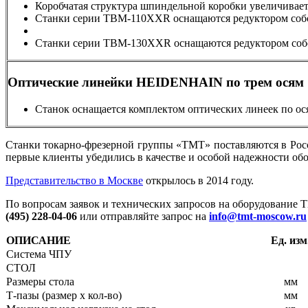
Коробчатая структура шпиндельной коробки увеличивает
Станки серии TBM-110XXR оснащаются редуктором собст
Станки серии TBM-130XXR оснащаются редуктором собст
Оптические линейки HEIDENHAIN по трем осям
Станок оснащается комплектом оптических линеек по ос
Станки токарно-фрезерной группы «ТМТ» поставляются в Росси
первые клиенты убедились в качестве и особой надежности обо
Представительство в Москве
открылось в 2014 году.
По вопросам заявок и технических запросов на оборудование Т
(495) 228-04-06
или отправляйте запрос на
info@tmt-moscow.ru
ОПИСАНИЕ
Ед. изм
Система ЧПУ
СТОЛ
Размеры стола
мм
Т-пазы (размер х кол-во)
мм