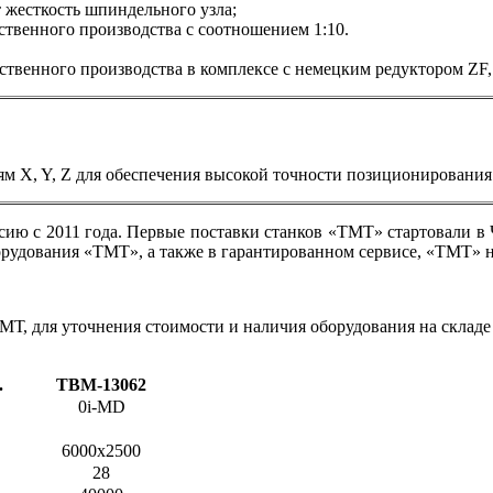
 жесткость шпиндельного узла;
венного производства с соотношением 1:10.
венного производства в комплексе с немецким редуктором ZF, 
ям X, Y, Z для обеспечения высокой точности позиционирования
ю с 2011 года. Первые поставки станков «ТМТ» стартовали в Че
рудования «ТМТ», а также в гарантированном сервисе, «ТМТ» на
МТ, для уточнения стоимости и наличия оборудования на складе 
.
TBM-13062
0i-MD
6000х2500
28