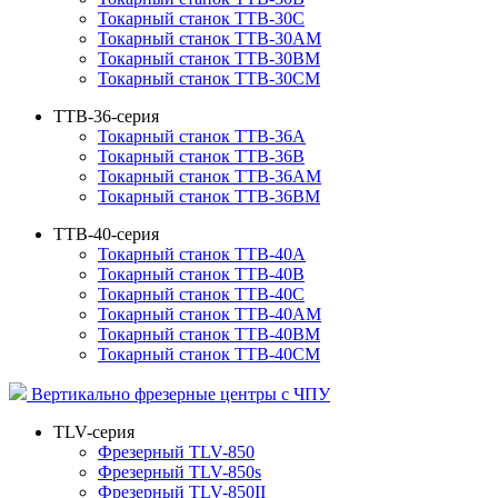
Токарный станок TTB-30C
Токарный станок TTB-30AM
Токарный станок TTB-30BM
Токарный станок TTB-30CM
TTB-36-серия
Токарный станок TTB-36A
Токарный станок TTB-36B
Токарный станок TTB-36AM
Токарный станок TTB-36BM
TTB-40-серия
Токарный станок TTB-40A
Токарный станок TTB-40B
Токарный станок TTB-40C
Токарный станок TTB-40AM
Токарный станок TTB-40BM
Токарный станок TTB-40CM
Вертикально фрезерные центры с ЧПУ
TLV-серия
Фрезерный TLV-850
Фрезерный TLV-850s
Фрезерный TLV-850II